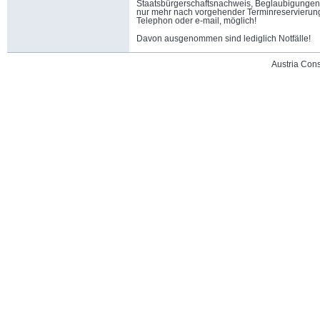
Staatsbürgerschaftsnachweis, Beglaubigungen, e
nur mehr nach vorgehender Terminreservierung
Telephon oder e-mail, möglich!
Davon ausgenommen sind lediglich Notfälle!
Austria Con